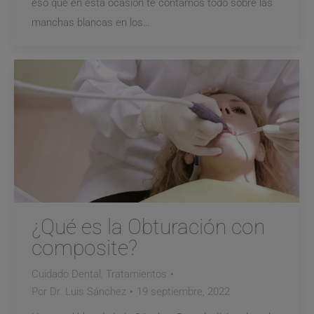
eso que en esta ocasión te contamos todo sobre las
manchas blancas en los…
¿Qué es la Obturación con
composite?
Cuidado Dental
,
Tratamientos
Por
Dr. Luis Sánchez
19 septiembre, 2022