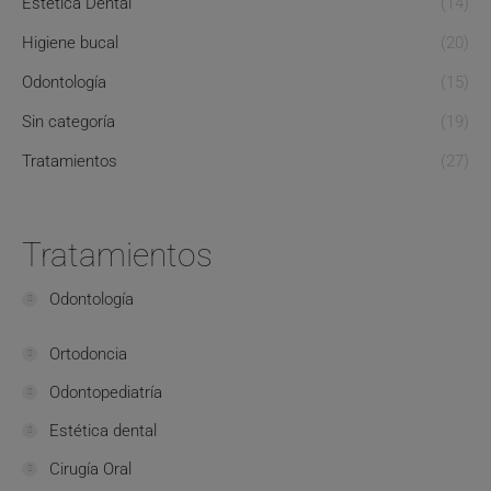
Estética Dental
(14)
Higiene bucal
(20)
Odontología
(15)
Sin categoría
(19)
Tratamientos
(27)
Tratamientos
Odontología
Ortodoncia
Odontopediatría
Estética dental
Cirugía Oral