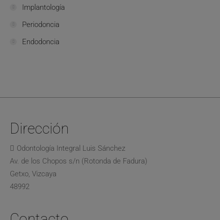
Implantología
Periodoncia
Endodoncia
Dirección
Odontología Integral Luis Sánchez
Av. de los Chopos s/n (Rotonda de Fadura)
Getxo, Vizcaya
48992
Contacto