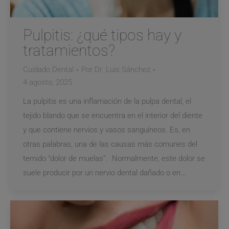
Pulpitis: ¿qué tipos hay y
tratamientos?
Cuidado Dental
Por
Dr. Luis Sánchez
4 agosto, 2025
La pulpitis es una inflamación de la pulpa dental, el
tejido blando que se encuentra en el interior del diente
y que contiene nervios y vasos sanguíneos. Es, en
otras palabras, una de las causas más comunes del
temido “dolor de muelas”. Normalmente, este dolor se
suele producir por un nervio dental dañado o en…