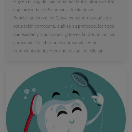
Hoy en el blog de Luis Sánchez Dental, clínica dental
especializada en Periodoncia, Implantes y
Rehabilitación oral en Getxo, os contamos qué es la
obturación composite, cuál es su protocolo, los tipos
que existen y mucho más. ¿Qué es la Obturación con
composite? La obturación composite, es un
tratamiento dental mediante el cual se rellenan…