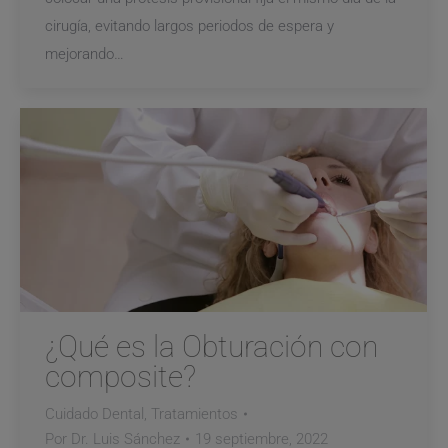
cirugía, evitando largos periodos de espera y
mejorando…
¿Qué es la Obturación con
composite?
Cuidado Dental
,
Tratamientos
Por
Dr. Luis Sánchez
19 septiembre, 2022