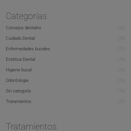
Categorías
Consejos dentales
(30)
Cuidado Dental
(29)
Enfermedades bucales
(21)
Estética Dental
(14)
Higiene bucal
(20)
Odontología
(15)
Sin categoría
(19)
Tratamientos
(27)
Tratamientos