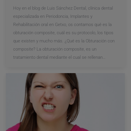
Hoy en el blog de Luis Sánchez Dental, clínica dental
especializada en Periodoncia, Implantes y
Rehabilitación oral en Getxo, os contamos qué es la
obturación composite, cuál es su protocolo, los tipos
que existen y mucho más. ¿Qué es la Obturación con
composite? La obturación composite, es un
tratamiento dental mediante el cual se rellenan…