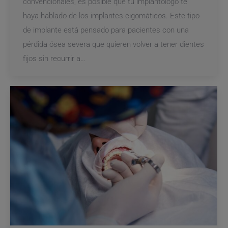
convencionales, es posible que tu implantólogo te
haya hablado de los implantes cigomáticos. Este tipo
de implante está pensado para pacientes con una
pérdida ósea severa que quieren volver a tener dientes
fijos sin recurrir a…