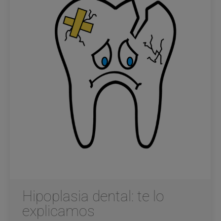
Hipoplasia dental: te lo
explicamos