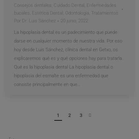
Consejos dentales
,
Cuidado Dental
,
Enfermedades
bucales
,
Estética Dental
,
Odontología
,
Tratamientos
Por
Dr. Luis Sánchez
20 junio, 2022
La hipoplasia dental es un padecimiento que puede
darse en cualquier momento de nuestra vida. Por eso
hoy desde Luis Sánchez, clínica dental en Getxo, os
explicaremos qué es y qué opciones hay para tratarla.
Qué es la hipoplasia dental La hipoplasia dental o
hipoplasia del esmalte es una enfermedad que
consiste principalmente en que…
1
2
3